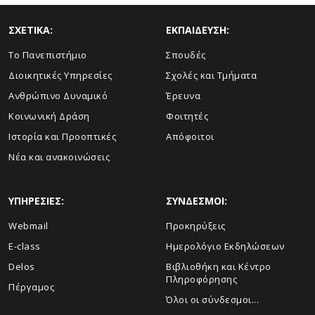
ΣΧΕΤΙΚΑ:
ΕΚΠΑΙΔΕΥΣΗ:
Το Πανεπιστήμιο
Σπουδές
Διοικητικές Υπηρεσίες
Σχολές και Τμήματα
Ανθρώπινο Δυναμικό
Έρευνα
Κοινωνική Δράση
Φοιτητές
Ιστορία και Προοπτικές
Απόφοιτοι
Νέα και ανακοινώσεις
ΥΠΗΡΕΣΙΕΣ:
ΣΥΝΔΕΣΜΟΙ:
Webmail
Προκηρύξεις
E-class
Ημερολόγιο Εκδηλώσεων
Delos
Βιβλιοθήκη και Κέντρο
Πληροφόρησης
Πέργαμος
Όλοι οι σύνδεσμοι...