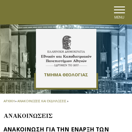
Skip to main navigation
Skip to main content
Skip to page footer
MENU
ΤΜΗΜΑ ΘΕΟΛΟΓΙΑΣ
ΑΡΧΙΚΗ
»
ΑΝΑΚΟΙΝΩΣΕΙΣ ΚΑΙ ΕΚΔΗΛΩΣΕΙΣ
»
ΑΝΑΚΟΙΝΩΣΕΙΣ
ΑΝΑΚΟΙΝΩΣΗ ΓΙΑ ΤΗΝ ΕΝΑΡΞΗ ΤΩΝ