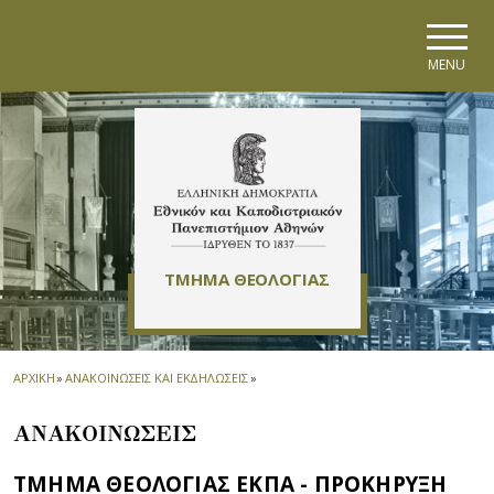
Skip to main navigation
Skip to main content
Skip to page footer
MENU
ΤΜΗΜΑ ΘΕΟΛΟΓΙΑΣ
ΑΡΧΙΚΗ
»
ΑΝΑΚΟΙΝΩΣΕΙΣ ΚΑΙ ΕΚΔΗΛΩΣΕΙΣ
»
ΑΝΑΚΟΙΝΩΣΕΙΣ
ΤΜΗΜΑ ΘΕΟΛΟΓΙΑΣ ΕΚΠΑ - ΠΡΟΚΗΡΥΞΗ