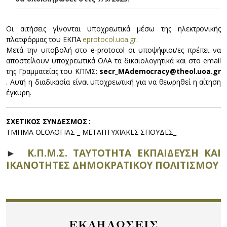
Οι αιτήσεις γίνονται υποχρεωτικά μέσω της ηλεκτρονικής
πλατφόρμας του ΕΚΠΑ
eprotocol.uoa.gr
.
Μετά την υποβολή στο e-protocol οι υποψήφιοι/ες πρέπει να
αποστείλουν υποχρεωτικά ΟΛΑ τα δικαιολογητικά και στο email
της Γραμματείας του ΚΠΜΣ:
secr_MAdemocracy@theol.uoa.gr
. Αυτή η διαδικασία είναι υποχρεωτική για να θεωρηθεί η αίτηση
έγκυρη.
ΣΧΕΤΙΚΟΣ ΣΥΝΔΕΣΜΟΣ :
ΤΜΗΜΑ ΘΕΟΛΟΓΙΑΣ _ ΜΕΤΑΠΤΥΧΙΑΚΕΣ ΣΠΟΥΔΕΣ_
►
Κ.Π.Μ.Σ. ΤΑΥΤΟΤΗΤΑ ΕΚΠΑΙΔΕΥΣΗ ΚΑΙ
ΙΚΑΝΟΤΗΤΕΣ ΔΗΜΟΚΡΑΤΙΚΟΥ ΠΟΛΙΤΙΣΜΟΥ
ΕΚΔΗΛΩΣΕΙΣ