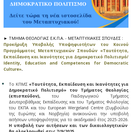
► ΤΜΗΜΑ ΘΕΟΛΟΓΙΑΣ Ε.Κ.Π.Α. - ΜΕΤΑΠΤΥΧΙΑΚΕΣ ΣΠΟΥΔΕΣ :
Προκήρυξη Υποβολής Υποψηφιοτήτων του Κοινού
Προγράμματος Μεταπτυχιακών Σπουδών «Ταυτότητα,
Εκπαίδευση και Ικανότητες για Δημοκρατικό Πολιτισμό/
Identity, Education and Competences for Democratic
Culture»
.
Το ΚΠΜΣ
«Ταυτότητα, Εκπαίδευση και Ικανότητες για
Δημοκρατικό Πολιτισμό» του Τμήματος Θεολογίας
(επισπεύδον),
του Παιδαγωγικού Τμήματος
Δευτεροβάθμιας Εκπαίδευσης και του Τμήματος Φιλολογίας
του ΕΚΠΑ και του European Wergeland Centre (Συμβούλιο
της Ευρώπης και Νορβηγία) ανακοινώνει την υποβολή
αιτήσεων υποψηφιότητας για το ακαδημαϊκό έτος 2025-2026.
Η υποβολή των αιτήσεων και των δικαιολογητικών
θα ολοκληρωθεί στις 7/9/2025.