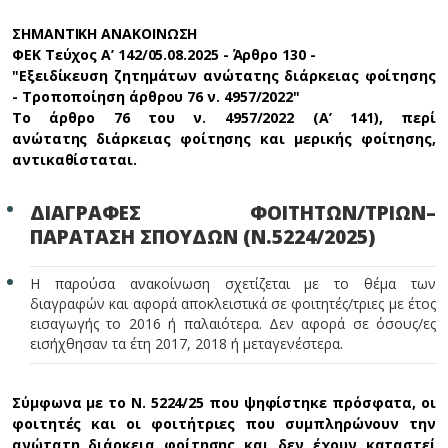
ΣΗΜΑΝΤΙΚΗ ΑΝΑΚΟΙΝΩΣΗ
ΦΕΚ Τεύχος A’ 142/05.08.2025 - Άρθρο 130 -
"Εξειδίκευση ζητημάτων ανώτατης διάρκειας φοίτησης
- Τροποποίηση άρθρου 76 ν. 4957/2022"
Το άρθρο 76 του ν. 4957/2022 (Α’ 141), περί
ανώτατης διάρκειας φοίτησης και μερικής φοίτησης,
αντικαθίσταται.
ΔΙΑΓΡΑΦΕΣ ΦΟΙΤΗΤΩΝ/ΤΡΙΩΝ–
ΠΑΡΑΤΑΣΗ ΣΠΟΥΔΩΝ (Ν.5224/2025)
Η παρούσα ανακοίνωση σχετίζεται με το θέμα των
διαγραφών και αφορά αποκλειστικά σε φοιτητές/τριες με έτος
εισαγωγής το 2016 ή παλαιότερα. Δεν αφορά σε όσους/ες
εισήχθησαν τα έτη 2017, 2018 ή μεταγενέστερα.
Σύμφωνα με το Ν. 5224/25 που ψηφίστηκε πρόσφατα, οι
φοιτητές και οι φοιτήτριες που συμπληρώνουν την
ανώτατη διάρκεια φοίτησης και δεν έχουν καταστεί