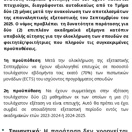
πτυχιούχοι, διαγράφονται αυτοδικαίως από το Τμήμα
δύο (2) μήνες μετά την ανακοίνωση των αποτελεσμάτων
της επαναληπτικής εξεταστικής του Σεπτεμβρίου του
2025. Ο νόμος προβλέπει τη δυνατότητα παράτασης για
δύο (2) επιπλέον ακαδημαϊκά εξάμηνα κατόπιν
υποβολής αίτησης για την ολοκλήρωση των σπουδών σε
φοιτητές/φοιτήτριες που πληρούν τις συγκεκριμένες
προϋποθέσεις.
1η προϋπόθεση
: Μετά την ολοκλήρωση της εξεταστικής
Σεπτεμβρίου να έχουν αξιολογηθεί επιτυχώς σε ποσοστό
τουλάχιστον εβδομήντα τοις εκατό (70%) των πιστωτικών
μονάδων (ECTS) του ισχύοντος προγράμματος σπουδών
2η προϋπόθεση
: Να έχουν συμμετάσχει στην εξέταση
τουλάχιστον δύο (2) μαθημάτων εκ των οποίων η μια (1)
τουλάχιστον εξέταση να είναι επιτυχής. Αυτό θα πρέπει να έχει
συμβεί σε οποιαδήποτε εξεταστική περίοδο εντός των
ακαδημαϊκών ετών 2023-2024 ή 2024-2025.
Σημαντικό
: Η παράταση δεν χορηγείται