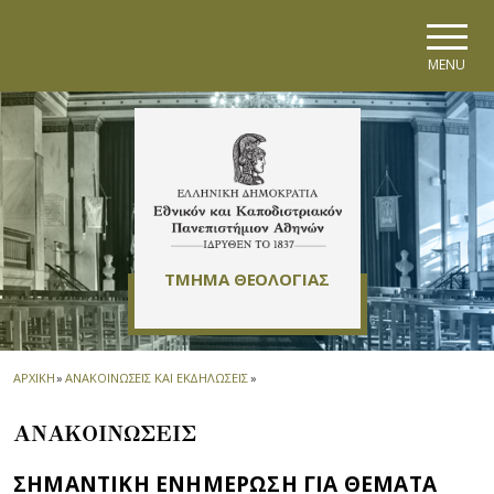
Skip to main navigation
Skip to main content
Skip to page footer
MENU
ΤΜΗΜΑ ΘΕΟΛΟΓΙΑΣ
ΑΡΧΙΚΗ
»
ΑΝΑΚΟΙΝΩΣΕΙΣ ΚΑΙ ΕΚΔΗΛΩΣΕΙΣ
»
ΑΝΑΚΟΙΝΩΣΕΙΣ
ΣΗΜΑΝΤΙΚΗ ΕΝΗΜΕΡΩΣΗ ΓΙΑ ΘΕΜΑΤΑ