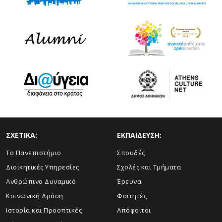
ΣΧΕΤΙΚΑ:
ΕΚΠΑΙΔΕΥΣΗ:
Το Πανεπιστήμιο
Σπουδές
Διοικητικές Υπηρεσίες
Σχολές και Τμήματα
Ανθρώπινο Δυναμικό
Έρευνα
Κοινωνική Δράση
Φοιτητές
Ιστορία και Προοπτικές
Απόφοιτοι