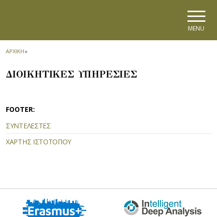
Skip to main navigation
Skip to main content
Skip to page footer
MENU
ΑΡΧΙΚΗ
»
ΔΙΟΙΚΗΤΙΚΕΣ ΥΠΗΡΕΣΙΕΣ
FOOTER:
ΣΥΝΤΕΛΕΣΤΕΣ
ΧΑΡΤΗΣ ΙΣΤΟΤΟΠΟΥ