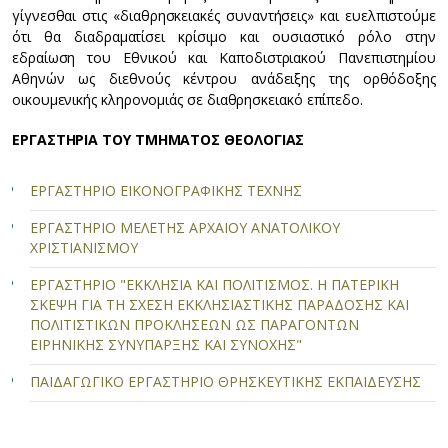
γίγνεσθαι στις «διαθρησκειακές συναντήσεις» και ευελπιστούμε
ότι θα διαδραματίσει κρίσιμο και ουσιαστικό ρόλο στην
εδραίωση του Εθνικού και Καποδιστριακού Πανεπιστημίου
Αθηνών ως διεθνούς κέντρου ανάδειξης της ορθόδοξης
οικουμενικής κληρονομιάς σε διαθρησκειακό επίπεδο.
ΕΡΓΑΣΤΗΡΙΑ ΤΟΥ ΤΜΗΜΑΤΟΣ ΘΕΟΛΟΓΙΑΣ
ΕΡΓΑΣΤΗΡΙΟ ΕΙΚΟΝΟΓΡΑΦΙΚΗΣ ΤΕΧΝΗΣ
ΕΡΓΑΣΤΗΡΙΟ ΜΕΛΕΤΗΣ ΑΡΧΑΙΟΥ ΑΝΑΤΟΛΙΚΟΥ
ΧΡΙΣΤΙΑΝΙΣΜΟΥ
ΕΡΓΑΣΤΗΡΙΟ "ΕΚΚΛΗΣΙΑ ΚΑΙ ΠΟΛΙΤΙΣΜΟΣ. Η ΠΑΤΕΡΙΚΗ
ΣΚΕΨΗ ΓΙΑ ΤΗ ΣΧΕΣΗ ΕΚΚΛΗΣΙΑΣΤΙΚΗΣ ΠΑΡΑΔΟΣΗΣ ΚΑΙ
ΠΟΛΙΤΙΣΤΙΚΩΝ ΠΡΟΚΛΗΣΕΩΝ ΩΣ ΠΑΡΑΓΟΝΤΩΝ
ΕΙΡΗΝΙΚΗΣ ΣΥΝΥΠΑΡΞΗΣ ΚΑΙ ΣΥΝΟΧΗΣ"
ΠΑΙΔΑΓΩΓΙΚΟ ΕΡΓΑΣΤΗΡΙΟ ΘΡΗΣΚΕΥΤΙΚΗΣ ΕΚΠΑΙΔΕΥΣΗΣ