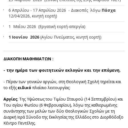
6 Απριλίου - 17 Απριλίου 2026 - Διακοπές λόγω
Πάσχα
12/04/2026, κινητή εορτή)
1 Μαΐου 2026 (Εργατική εορτή-απεργία)
1 Ιουνίου 2026
(Αγίου Πνεύματος, κινητή εορτή)
ΔΙΑΚΟΠΗ ΜΑΘΗΜΑΤΩΝ :
- την ημέρα των φοιτητικών εκλογών και την επόμενη.
- Πέραν των γενικών αργιών, στη Θεολογική Σχολή τηρείται και
το εξής
ειδικό
πλαίσιο λειτουργίας:
Αργίες
: Της Υψώσεως του Τιμίου Σταυρού (14 Σεπτεμβρίου) και
Του αγίου Φωτίου (6 Φεβρουαρίου), λόγω της καθιερωμένης
συνάντησης των μελών των δύο Θεολογικών Σχολών με τη
Διαρκή Ιερά Σύνοδο της Εκκλησίας της Ελλάδος στο Διορθόδοξο
Κέντρο Πεντέλης.