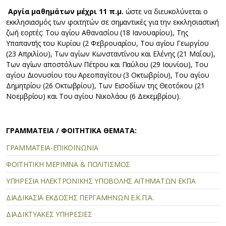
Αργία μαθημάτων μέχρι 11 π.μ.
ώστε να διευκολύνεται ο
εκκλησιασμός των φοιτητών σε σημαντικές για την εκκλησιαστική
ζωή εορτές: Του αγίου Αθανασίου (18 Ιανουαρίου), Της
Υπαπαντής του Κυρίου (2 Φεβρουαρίου, Του αγίου Γεωργίου
(23 Απριλίου), Των αγίων Κωνσταντίνου και Ελένης (21 Μαΐου),
Των αγίων αποστόλων Πέτρου και Παύλου (29 Ιουνίου), Του
αγίου Διονυσίου του Αρεοπαγίτου (3 Οκτωβρίου), Του αγίου
Δημητρίου (26 Οκτωβρίου), Των Εισοδίων της Θεοτόκου (21
Νοεμβρίου) και Του αγίου Νικολάου (6 Δεκεμβρίου).
ΓΡΑΜΜΑΤΕΙΑ / ΦΟΙΤΗΤΙΚΑ ΘΕΜΑΤΑ:
ΓΡΑΜΜΑΤΕΙΑ-ΕΠΙΚΟΙΝΩΝΙΑ
ΦΟΙΤΗΤΙΚΗ ΜΕΡΙΜΝΑ & ΠΟΛΙΤΙΣΜΟΣ
ΥΠΗΡΕΣΙΑ ΗΛΕΚΤΡΟΝΙΚΗΣ ΥΠΟΒΟΛΗΣ ΑΙΤΗΜΑΤΩΝ EKΠΑ
ΔΙΑΔΙΚΑΣΙΑ ΕΚΔΟΣΗΣ ΠΕΡΓΑΜΗΝΩΝ Ε.Κ.Π.Α.
ΔΙΑΔΙΚΤΥΑΚΕΣ ΥΠΗΡΕΣΙΕΣ