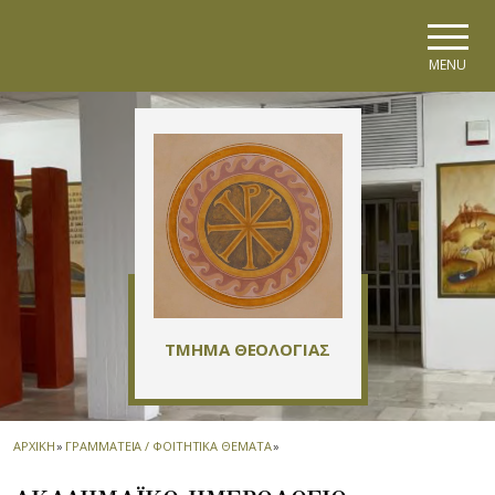
Skip to main navigation
Skip to main content
Skip to page footer
MENU
ΤΜΗΜΑ ΘΕΟΛΟΓΙΑΣ
ΑΡΧΙΚΗ
»
ΓΡΑΜΜΑΤΕΙΑ / ΦΟΙΤΗΤΙΚΑ ΘΕΜΑΤΑ
»