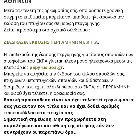
ΑΘΗΝΩΝ
Μετά την τελετή της ορκωμοσίας σας, οποιαδήποτε χρονική
στιγμή το επιθυμείτε μπορείτε να αιτηθείτε ηλεκτρονικά την
έκδοση του πτυχίου σας σε μορφή περγαμηνής.
Δείτε περισσότερα στο σχετικό σύνδεσμο :
ΔΙΑΔΙΚΑΣΙΑ ΕΚΔΟΣΗΣ ΠΕΡΓΑΜΗΝΩΝ Ε.Κ.Π.Α
.
Η διαδικασία της έκδοσης περγαμηνής για τίτλους σπουδών των
αποφοίτων του ΕΚΠΑ γίνεται πλέον μόνο ηλεκτρονικά μέσω της
πλατφόρμας
papyrus.uoa.gr
.
Μπορείτε να αιτηθείτε την έκδοση του τίτλου σπουδών σας,
πτυχιακών-μεταπτυχιακών σπουδών και διδακτορικών
διατριβών που έχετε ολοκληρώσει στο ΕΚΠΑ, σε ΠΕΡΓΑΜΗΝΗ
και αφού έχει τελεστεί η ορκωμοσία σας.
Βασική προϋπόθεση είναι να έχει τελεστεί η ορκωμοσία
σας για αυτόν τον τίτλο και να έχει δοθεί αριθμός
πρωτοκόλλου στο πτυχίο σας.
Σημαντική σημείωση: Μην προχωρήσετε στη
συμπλήρωση και κατάθεση της αίτησης εάν δεν
συντρέχουν οι παραπάνω όροι.