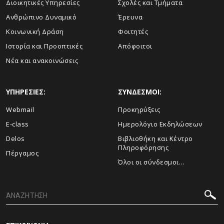
Διοικητικές Υπηρεσίες
Σχολές και Τμήματα
Ανθρώπινο Δυναμικό
Έρευνα
Κοινωνική Δράση
Φοιτητές
Ιστορία και Προοπτικές
Απόφοιτοι
Νέα και ανακοινώσεις
ΥΠΗΡΕΣΙΕΣ:
ΣΥΝΔΕΣΜΟΙ:
Webmail
Προκηρύξεις
E-class
Ημερολόγιο Εκδηλώσεων
Delos
Βιβλιοθήκη και Κέντρο
Πληροφόρησης
Πέργαμος
Όλοι οι σύνδεσμοι...