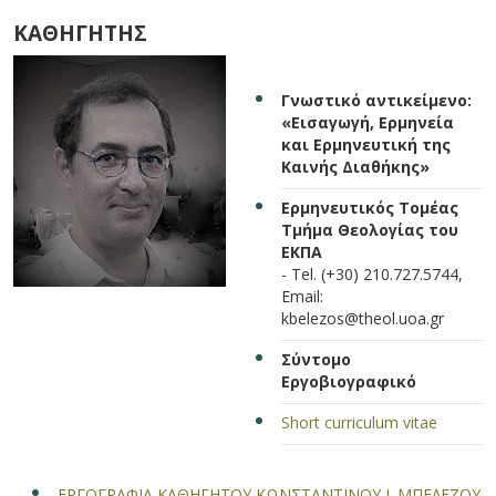
ΚΑΘΗΓΗΤΗΣ
Γνωστικό αντικείμενο:
«Εισαγωγή, Ερμηνεία
και Ερμηνευτική της
Καινής Διαθήκης»
Ερμηνευτικός Τομέας
Τμήμα Θεολογίας του
ΕΚΠΑ
- Τel. (+30) 210.727.5744,
Email:
kbelezos@theol.uoa.gr
Σύντομο
Εργοβιογραφικό
Short curriculum vitae
ΕΡΓΟΓΡΑΦΙΑ ΚΑΘΗΓΗΤΟΥ ΚΩΝΣΤΑΝΤΙΝΟΥ Ι. ΜΠΕΛΕΖΟΥ