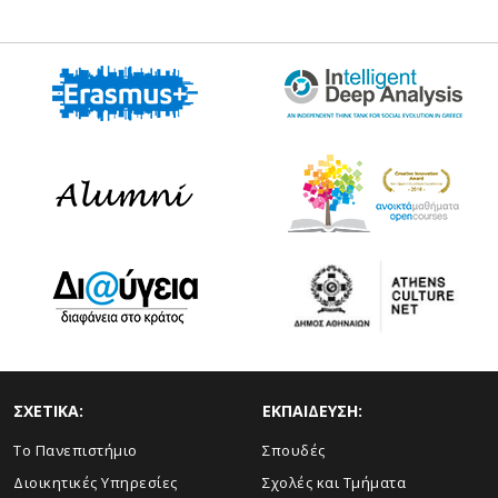
ΣΧΕΤΙΚΑ:
ΕΚΠΑΙΔΕΥΣΗ:
Το Πανεπιστήμιο
Σπουδές
Διοικητικές Υπηρεσίες
Σχολές και Τμήματα