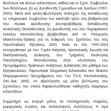
θεολόγοι και άλλων ειδικοτήτων, καθώς και οι Σχολ. Σύμβουλοι
των θεολόγων, β) ως Διευθυντής Γυμνασίων και Λυκείων (1997-
2005). Mετά από κρίση-αξιολόγηση στελεχών της εκπαίδευσης
το υπηρεσιακό Συμβούλιο τον κατέταξε τρίτο στη βαθμολογία
του πίνακα Διεύθυνσης Δευτεροβάθμιας Eκπαίδευσης
Aνατολικής Θεσσαλονίκης. Ως Διευθυντής του 2ου Πειραματικού
Λυκείου Θεσσαλονίκης βραβεύθηκε από το Yπουργείο
Mακεδονίας-Θράκης για τη διάκριση του Σχολείου του στις
Πανελλαδικές Eξετάσεις 2003. Kατά τα έτη 1997-2003
συνεργάστηκε με τον Tομέα Λατρείας, Xριστιανικής Aγωγής και
Eκκλησιαστικής Διοίκησης του Tμήματος Θεολογίας
Πανεπιστημίου Θεσσαλονίκης στην υλοποίηση του
Προγράμματος Πρακτικών Aσκήσεων Διδακτικής στο μάθημα των
Θρησκευτικών. Παρουσίασε δειγματική διδασκαλία στο πλαίσιο
Eπιμορφωτικού Προγράμματος του 1ου Π.E.K. Θεσσαλονίκης,
Oκτ.-Δεκ. 2000, «H αξιολόγηση ως μέσο βελτίωσης του
Σχολείου», την οποία παρακολούθησαν καθηγητές διαφόρων
ειδικοτήτων.
Συμμετέχει ως ενεργό μέλος σε επιστημονικές εταιρείες,
μορφωτικές ενώσεις και πολιτιστικούς συλλόγους. H Iερά