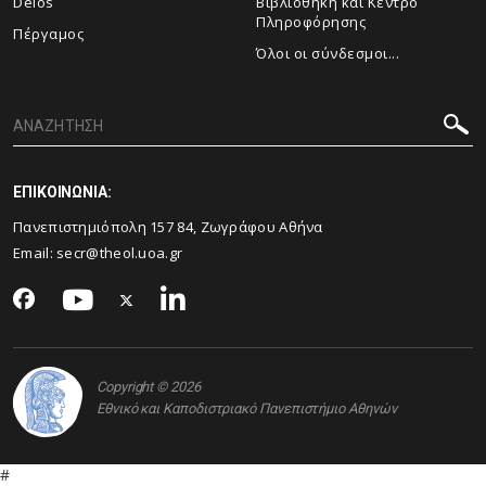
Delos
Βιβλιοθήκη και Κέντρο
Πληροφόρησης
Πέργαμος
Όλοι οι σύνδεσμοι...
ΕΠΙΚΟΙΝΩΝΙΑ:
Πανεπιστημιόπολη 157 84, Ζωγράφου Αθήνα
Email:
secr@theol.uoa.gr
Copyright © 2026
Εθνικό και Καποδιστριακό Πανεπιστήμιο Αθηνών
#