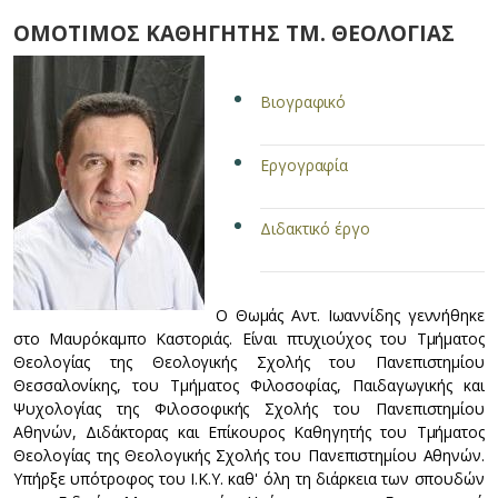
ΟΜΟΤΙΜΟΣ ΚΑΘΗΓΗΤΗΣ ΤΜ. ΘΕΟΛΟΓΙΑΣ
Βιογραφικό
Εργογραφία
Διδακτικό έργο
O Θωμάς Aντ. Iωαννίδης γεννήθηκε
στο Mαυρόκαμπο Kαστοριάς. Eίναι πτυχιούχος του Tμήματος
Θεολογίας της Θεολογικής Σχολής του Πανεπιστημίου
Θεσσαλονίκης, του Tμήματος Φιλοσοφίας, Παιδαγωγικής και
Ψυχολογίας της Φιλοσοφικής Σχολής του Πανεπιστημίου
Aθηνών, Διδάκτορας και Επίκουρος Καθηγητής του Tμήματος
Θεολογίας της Θεολογικής Σχολής του Πανεπιστημίου Aθηνών.
Yπήρξε υπότροφος του I.K.Y. καθ' όλη τη διάρκεια των σπουδών